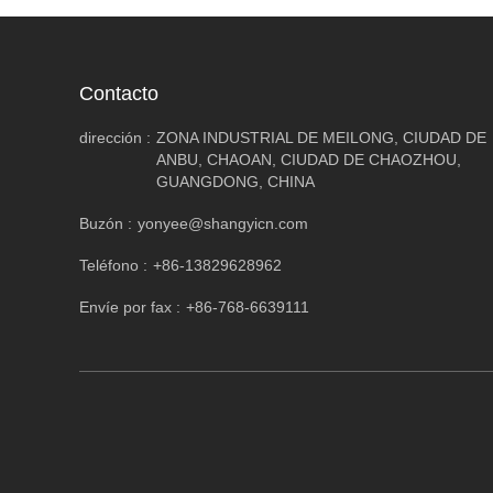
Contacto
dirección :
ZONA INDUSTRIAL DE MEILONG, CIUDAD DE
ANBU, CHAOAN, CIUDAD DE CHAOZHOU,
GUANGDONG, CHINA
Buzón :
yonyee@shangyicn.com
Teléfono :
+86-13829628962
Envíe por fax :
+86-768-6639111