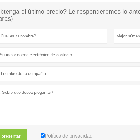
btenga el último precio? Le responderemos lo ante
oras)
Política de privacidad
presentar