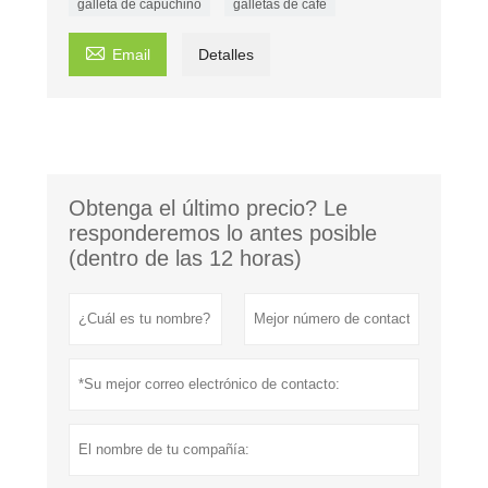
galleta de capuchino
galletas de cafe

Email
Detalles
Obtenga el último precio? Le
responderemos lo antes posible
(dentro de las 12 horas)