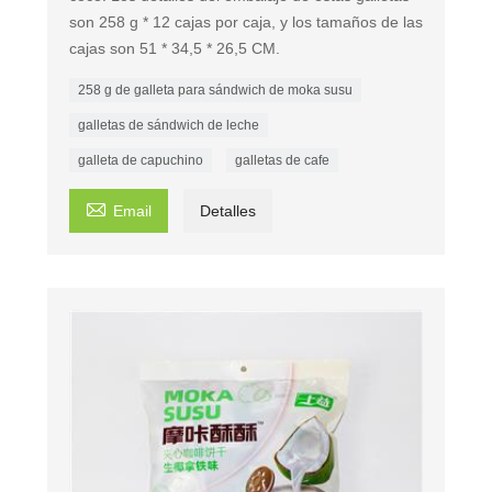
son 258 g * 12 cajas por caja, y los tamaños de las
cajas son 51 * 34,5 * 26,5 CM.
258 g de galleta para sándwich de moka susu
galletas de sándwich de leche
galleta de capuchino
galletas de cafe

Email
Detalles