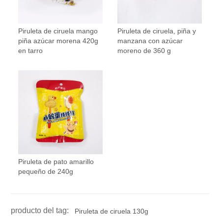
Piruleta de ciruela mango
Piruleta de ciruela, piña y
piña azúcar morena 420g
manzana con azúcar
en tarro
moreno de 360 ​​g
Piruleta de pato amarillo
pequeño de 240g
producto del tag:
Piruleta de ciruela 130g