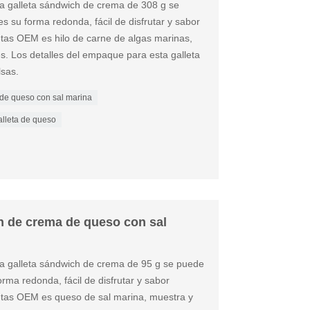
sta galleta sándwich de crema de 308 g se
s su forma redonda, fácil de disfrutar y sabor
letas OEM es hilo de carne de algas marinas,
. Los detalles del empaque para esta galleta
sas.
 de queso con sal marina
alleta de queso
h de crema de queso con sal
sta galleta sándwich de crema de 95 g se puede
orma redonda, fácil de disfrutar y sabor
lletas OEM es queso de sal marina, muestra y