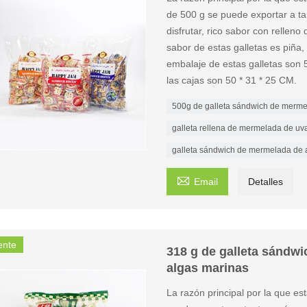
de 500 g se puede exportar a ta
disfrutar, rico sabor con relleno
sabor de estas galletas es piña,
embalaje de estas galletas son 5
las cajas son 50 * 31 * 25 CM.
500g de galleta sándwich de merm
galleta rellena de mermelada de uv
galleta sándwich de mermelada de

Email
Detalles
ente
318 g de galleta sándwi
algas marinas
La razón principal por la que e