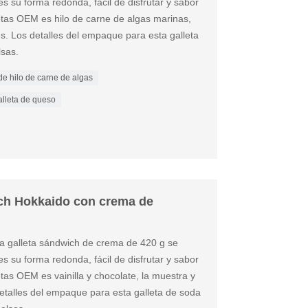
s su forma redonda, fácil de disfrutar y sabor
letas OEM es hilo de carne de algas marinas,
. Los detalles del empaque para esta galleta
sas.
de hilo de carne de algas
alleta de queso
ich Hokkaido con crema de
sta galleta sándwich de crema de 420 g se
s su forma redonda, fácil de disfrutar y sabor
etas OEM es vainilla y chocolate, la muestra y
etalles del empaque para esta galleta de soda