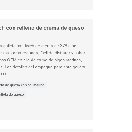
ch con relleno de crema de queso
sta galleta sándwich de crema de 378 g se
s su forma redonda, fácil de disfrutar y sabor
letas OEM es hilo de carne de algas marinas,
. Los detalles del empaque para esta galleta
sas.
eta de queso con sal marina
alleta de queso