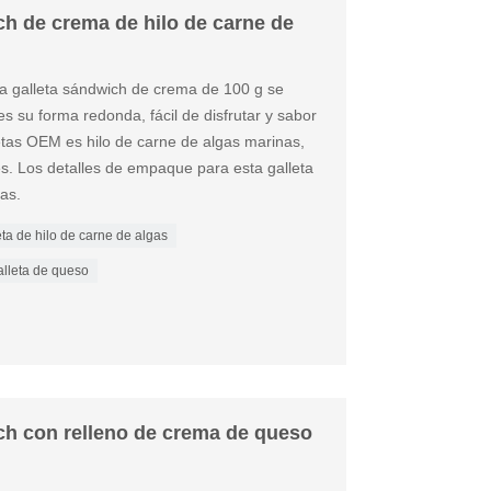
ch de crema de hilo de carne de
sta galleta sándwich de crema de 100 g se
s su forma redonda, fácil de disfrutar y sabor
letas OEM es hilo de carne de algas marinas,
s. Los detalles de empaque para esta galleta
as.
eta de hilo de carne de algas
alleta de queso
ch con relleno de crema de queso