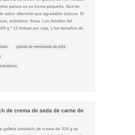
ntos países es su forma pequeña, fácil de
 de sabor diferente que agradable dulzura. El
 uva, arándano, fresa. Los detalles del
00 g * 12 bolsas por caja, y los tamaños de
elada
galleta de mermelada de piña
a
 arándanos
ch de crema de seda de carne de
sta galleta sándwich de crema de 318 g se