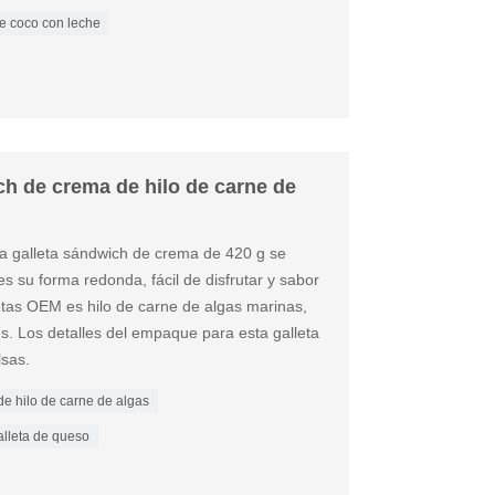
de coco con leche
ch de crema de hilo de carne de
sta galleta sándwich de crema de 420 g se
s su forma redonda, fácil de disfrutar y sabor
letas OEM es hilo de carne de algas marinas,
. Los detalles del empaque para esta galleta
sas.
de hilo de carne de algas
alleta de queso