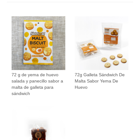
72 g de yema de huevo
72g Galleta Sándwich De
salada y panecillo sabor a
Malta Sabor Yema De
malta de galleta para
Huevo
sándwich