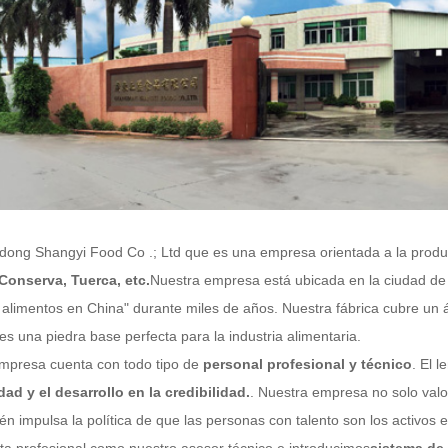
g Shangyi Food Co .; Ltd
que es una empresa orientada a la produ
 Conserva
, Tuerca, etc.
Nuestra empresa está ubicada en la ciudad de 
 alimentos en China" durante miles de años. Nuestra fábrica cubre un
es una piedra base perfecta para la industria alimentaria.
mpresa cuenta con todo tipo de
personal profesional y técnico
. El 
idad y el desarrollo en la credibilidad.
. Nuestra empresa no solo valo
én impulsa la política de que las personas con talento son los activo