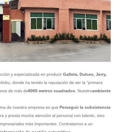
cción y especializada en producir
Galleta, Dulces, Jerry,
Anbu, donde ha tenido la reputación de ser la "primera
 área de más de
8000 metros cuadrados
. Nuestro
ambiente
lema de nuestra empresa es que
Perseguir la subsistencia
ra y presta mucha atención al personal con talento, sino
s empresariales más importantes. Contratamos a un