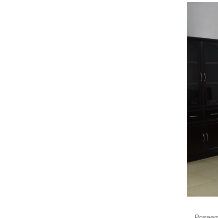
Posee