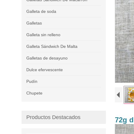
Galleta de soda
Galletas
Galleta sin relleno
Galleta Sándwich De Malta
Galletas de desayuno
Dulce efervescente
Pudín
Chupete
Productos Destacados
72g d