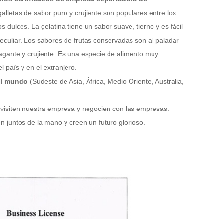
galletas de sabor puro y crujiente son populares entre los
 dulces. La gelatina tiene un sabor suave, tierno y es fácil
peculiar. Los sabores de frutas conservadas son al paladar
agante y crujiente. Es una especie de alimento muy
l país y en el extranjero.
 el mundo
(Sudeste de Asia, África, Medio Oriente, Australia,
 visiten nuestra empresa y negocien con las empresas.
n juntos de la mano y creen un futuro glorioso.