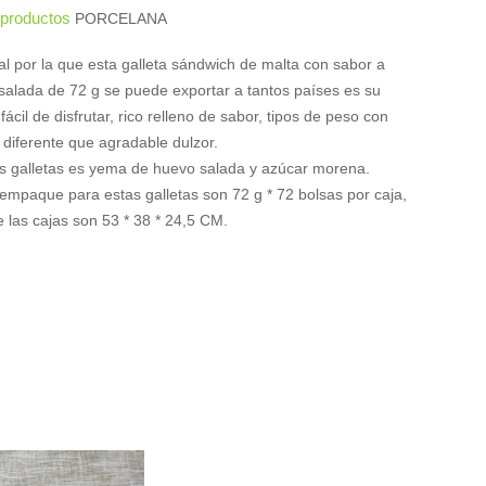
s productos
PORCELANA
al por la que esta galleta sándwich de malta con sabor a
alada de 72 g se puede exportar a tantos países es su
ácil de disfrutar, rico relleno de sabor, tipos de peso con
 diferente que agradable dulzor.
as galletas es yema de huevo salada y azúcar morena.
 empaque para estas galletas son 72 g * 72 bolsas por caja,
 las cajas son 53 * 38 * 24,5 CM.