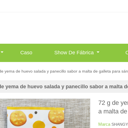
Caso
Show De Fábrica
de yema de huevo salada y panecillo sabor a malta de galleta para sá
de yema de huevo salada y panecillo sabor a malta d
72 g de ye
a malta de
Marca
SHANGY