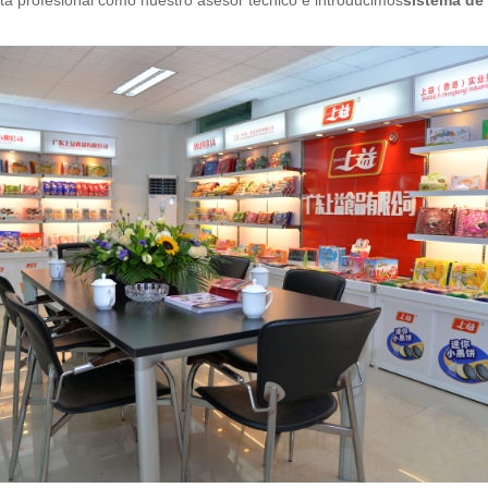
sta profesional como nuestro asesor técnico e introducimos
sistema de