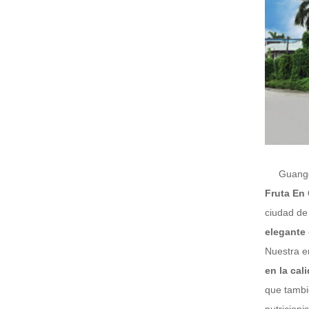
Guangdon
Fruta En
ciudad de
elegante
Nuestra e
en la cal
que tambi