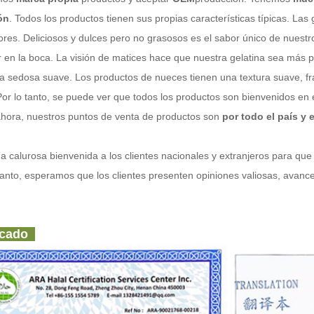
ón
. Todos los productos tienen sus propias características típicas. Las 
es. Deliciosos y dulces pero no grasosos es el sabor único de nuestros
ir en la boca. La visión de matices hace que nuestra gelatina sea más 
ra sedosa suave. Los productos de nueces tienen una textura suave, fr
 Por lo tanto, se puede ver que todos los productos son bienvenidos en e
ra, nuestros puntos de venta de productos son
por todo el país y
 calurosa bienvenida a los clientes nacionales y extranjeros para que
tanto, esperamos que los clientes presenten opiniones valiosas, avance
icado