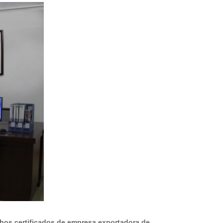
os certificados de empresa exportadora de